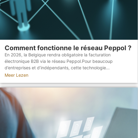
Comment fonctionne le réseau Peppol ?
En 2026, la Belgique rendra obligatoire la facturation
électronique B2B via le réseau Peppol.Pour beaucoup
d’entreprises et d’indépendants, cette technologie...
Meer Lezen