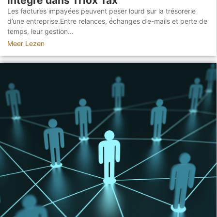
intégré dans Triox Tax
Les factures impayées peuvent peser lourd sur la trésorerie
d’une entreprise.Entre relances, échanges d’e-mails et perte de
temps, leur gestion...
Meer Lezen