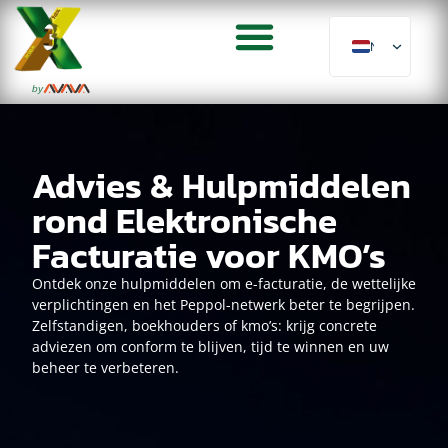
NL
by
actualités facturation
Advies & Hulpmiddelen
rond Elektronische
Facturatie voor KMO’s
Ontdek onze hulpmiddelen om e-facturatie, de wettelijke
verplichtingen en het Peppol-netwerk beter te begrijpen.
Zelfstandigen, boekhouders of kmo’s: krijg concrete
adviezen om conform te blijven, tijd te winnen en uw
beheer te verbeteren.