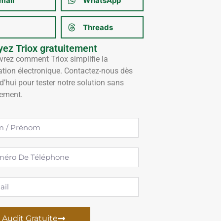
mail
WhatsApp
Threads
yez Triox gratuitement
rez comment Triox simplifie la
ation électronique. Contactez-nous dès
d’hui pour tester notre solution sans
ement.
Audit Gratuite