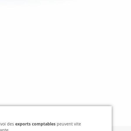
nvoi des
exports comptables
peuvent vite
ante.