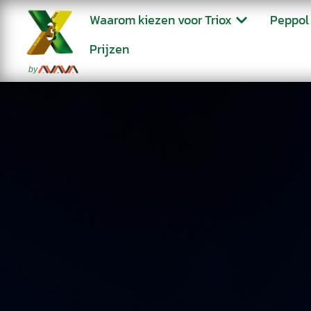
Waarom kiezen voor Triox
Peppol
Prijzen
by