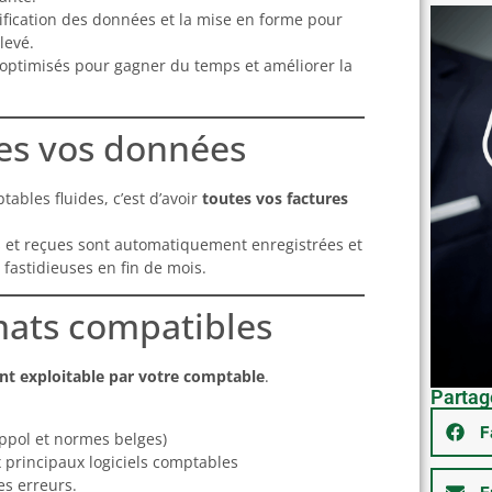
ification des données et la mise en forme pour
levé.
 optimisés pour gagner du temps et améliorer la
tes vos données
ables fluides, c’est d’avoir
toutes vos factures
es et reçues sont automatiquement enregistrées et
 fastidieuses en fin de mois.
rmats compatibles
nt exploitable par votre comptable
.
Partage
F
ppol et normes belges)
 principaux logiciels comptables
les erreurs.