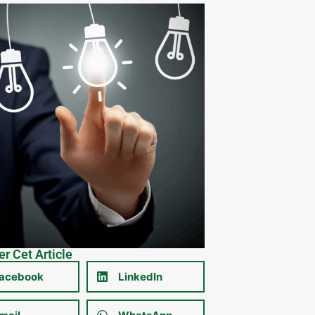
r Cet Article
acebook
LinkedIn