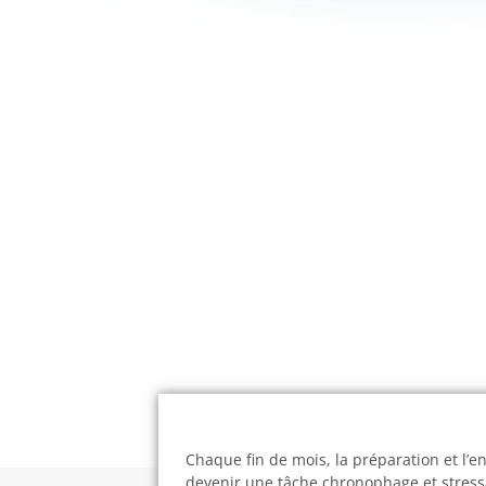
Chaque fin de mois, la préparation et l’e
devenir une tâche chronophage et stress