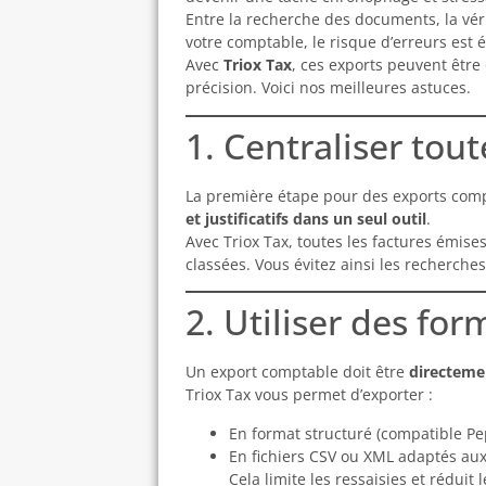
Entre la recherche des documents, la vér
votre comptable, le risque d’erreurs est é
Avec
Triox Tax
, ces exports peuvent être
précision. Voici nos meilleures astuces.
1. Centraliser tou
La première étape pour des exports compt
et justificatifs dans un seul outil
.
Avec Triox Tax, toutes les factures émis
classées. Vous évitez ainsi les recherches
2. Utiliser des fo
Un export comptable doit être
directeme
Triox Tax vous permet d’exporter :
En format structuré (compatible Pe
En fichiers CSV ou XML adaptés aux
Cela limite les ressaisies et réduit 