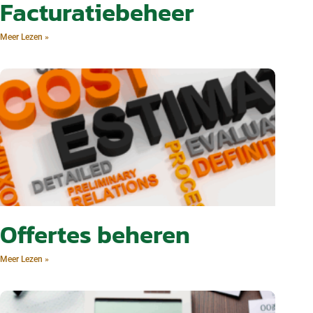
Facturatiebeheer
Meer Lezen »
Offertes beheren
Meer Lezen »