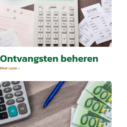
Ontvangsten beheren
Meer Lezen »