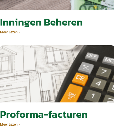
Inningen Beheren
Meer Lezen »
Proforma-facturen
Meer Lezen »