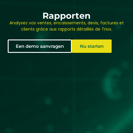
Rapporten
Analysez vos ventes, encaissements, devis, factures et
clients grâce aux rapports détaillés de Triox.
rapports factu
Een demo aanvragen
Nu starten