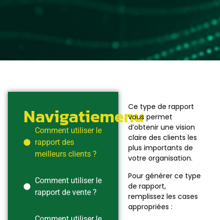
Ce type de rapport
Navigatiemenu
vous permet
d’obtenir une vision
Comment utiliser le
claire des clients les
rapport des
plus importants de
meilleurs clients ?
votre organisation.
Pour générer ce type
Comment utiliser le
de rapport,
rapport de vente ?
remplissez les cases
appropriées :
Comment utiliser le