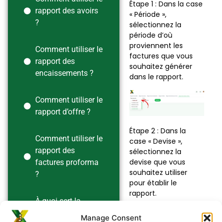
Étape 1 : Dans la case
rapport des avoirs
« Période »,
?
sélectionnez la
période d’où
proviennent les
Comment utiliser le
factures que vous
rapport des
souhaitez générer
encaissements ?
dans le rapport.
Comment utiliser le
rapport d’offre ?
Étape 2 : Dans la
Comment utiliser le
case « Devise »,
rapport des
sélectionnez la
devise que vous
factures proforma
souhaitez utiliser
?
pour établir le
rapport.
À quoi sert la
section « rapports »
Manage Consent