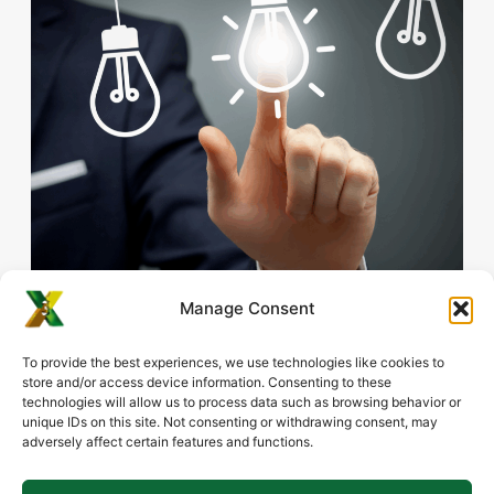
Manage Consent
To provide the best experiences, we use technologies like cookies to
store and/or access device information. Consenting to these
Partager Cet Article
technologies will allow us to process data such as browsing behavior or
Facebook
LinkedIn
unique IDs on this site. Not consenting or withdrawing consent, may
adversely affect certain features and functions.
Email
WhatsApp