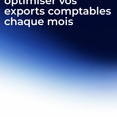
optimiser vos
exports comptables
chaque mois