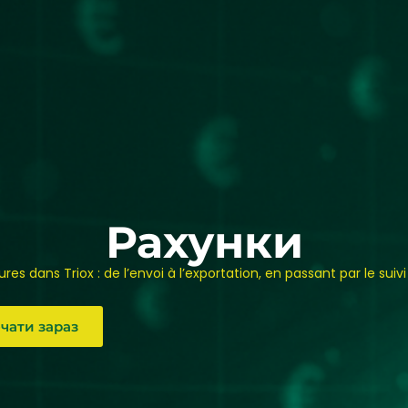
Рахунки
es dans Triox : de l’envoi à l’exportation, en passant par le suivi
gestion factur
чати зараз