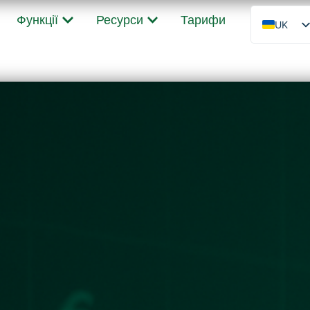
Функції
Ресурси
Тарифи
UK