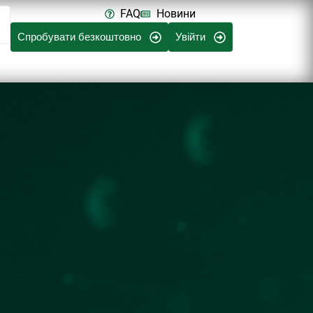
FAQ
Новини
Спробувати безкоштовно
Увійти