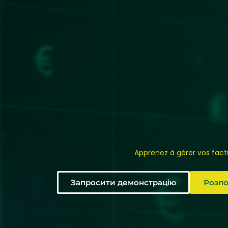
Apprenez à gérer vos factur
Запросити демонстрацію
Розпо