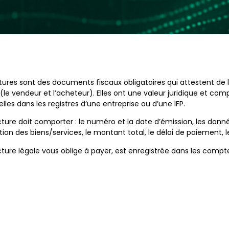
tures sont des documents fiscaux obligatoires qui attestent de l
 (le vendeur et l’acheteur). Elles ont une valeur juridique et com
elles dans les registres d’une entreprise ou d’une IFP.
ture doit comporter : le numéro et la date d’émission, les donnée
tion des biens/services, le montant total, le délai de paiement
ture légale vous oblige à payer, est enregistrée dans les compt