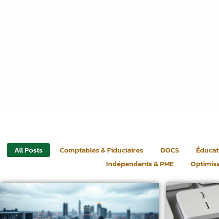
All Posts
Comptables & Fiduciaires
DOCS
Éducat
Indépendants & PME
Optimisa