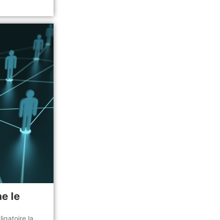
e le
igatoire la