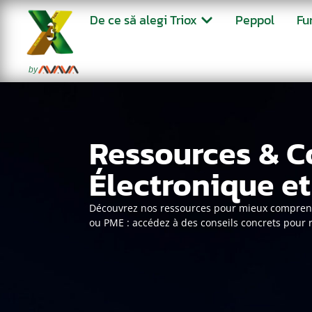
De ce să alegi Triox
Peppol
Fu
by
Ressources & Co
actualités facturation
Électronique et
Découvrez nos ressources pour mieux comprendre
ou PME : accédez à des conseils concrets pour 