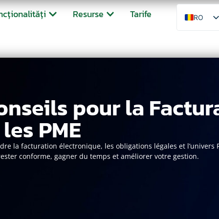
ncționalități
Resurse
Tarife
RO
nseils pour la Factur
 les PME
 la facturation électronique, les obligations légales et l’univer
rester conforme, gagner du temps et améliorer votre gestion.