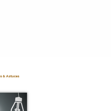
es & Astuces