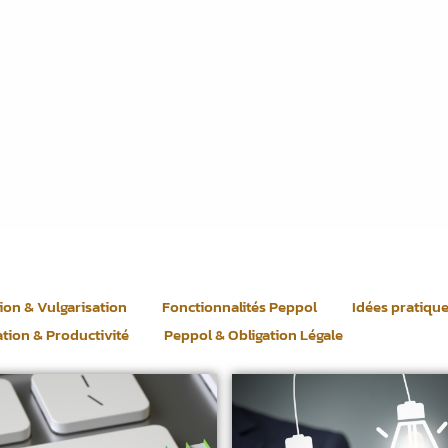
ion & Vulgarisation
Fonctionnalités Peppol
Idées pratiqu
tion & Productivité
Peppol & Obligation Légale