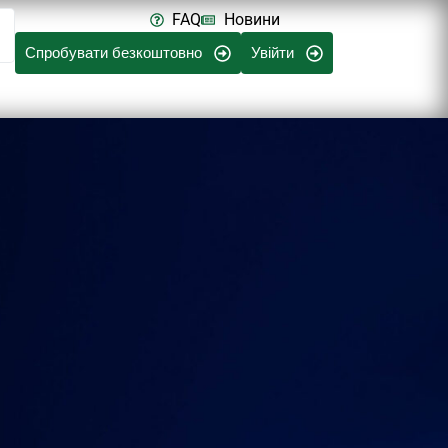
FAQ
Новини
Спробувати безкоштовно
Увійти