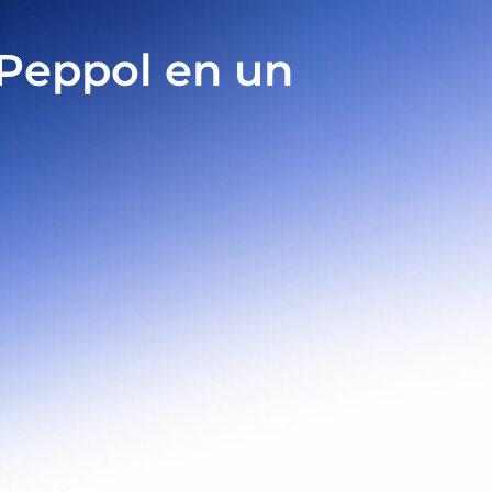
a Peppol en un