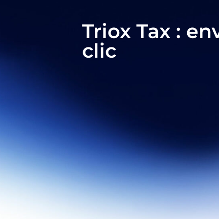
Triox Tax : e
clic