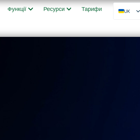
Функції
Ресурси
Тарифи
UK