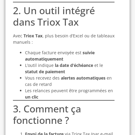
2. Un outil intégré
dans Triox Tax
Avec
Triox Tax
, plus besoin d’Excel ou de tableaux
manuels :
Chaque facture envoyée est
suivie
automatiquement
L’outil indique
la date d’échéance
et le
statut de paiement
Vous recevez des
alertes automatiques
en
cas de retard
Les relances peuvent être programmées en
un clic
3. Comment ça
fonctionne ?
Envoi de la facture
via Triox Tax (par e-mail