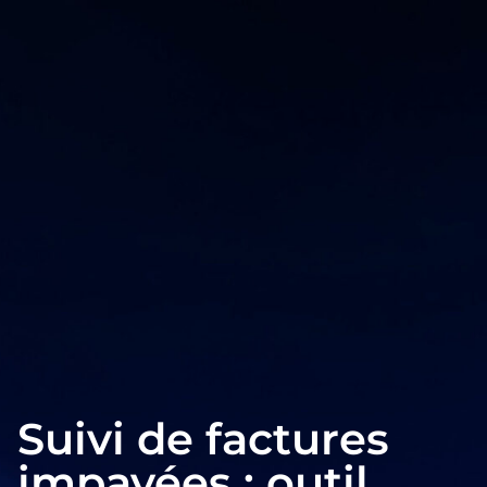
Suivi de factures
impayées : outil