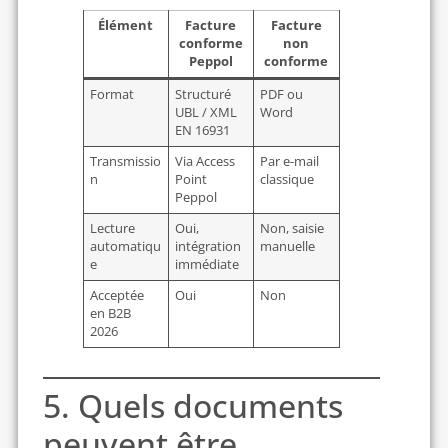
Élément
Facture
Facture
conforme
non
Peppol
conforme
Format
Structuré
PDF ou
UBL / XML
Word
EN 16931
Transmissio
Via Access
Par e-mail
n
Point
classique
Peppol
Lecture
Oui,
Non, saisie
automatiqu
intégration
manuelle
e
immédiate
Acceptée
Oui
Non
en B2B
2026
5. Quels documents
peuvent être