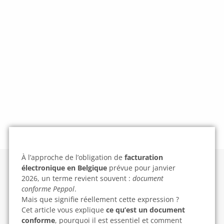
À l’approche de l’obligation de
facturation
électronique en Belgique
prévue pour janvier
2026, un terme revient souvent :
document
conforme Peppol
.
Mais que signifie réellement cette expression ?
Cet article vous explique
ce qu’est un document
conforme
, pourquoi il est essentiel et comment