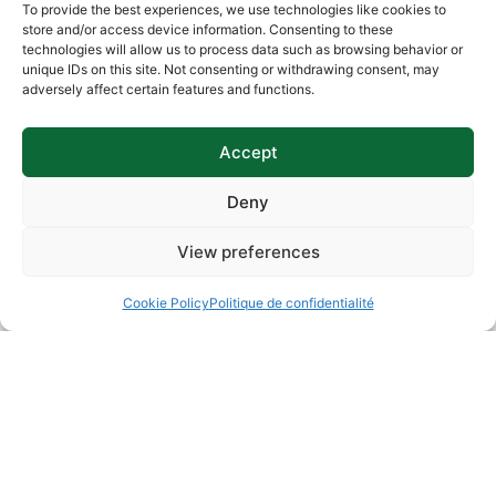
To provide the best experiences, we use technologies like cookies to
store and/or access device information. Consenting to these
technologies will allow us to process data such as browsing behavior or
unique IDs on this site. Not consenting or withdrawing consent, may
adversely affect certain features and functions.
Accept
Deny
View preferences
Cookie Policy
Politique de confidentialité
Partager Cet Article
Facebook
LinkedIn