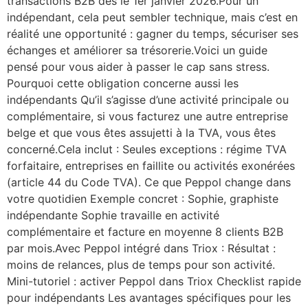
transactions B2B dès le 1er janvier 2026.Pour un
indépendant, cela peut sembler technique, mais c’est en
réalité une opportunité : gagner du temps, sécuriser ses
échanges et améliorer sa trésorerie.Voici un guide
pensé pour vous aider à passer le cap sans stress.
Pourquoi cette obligation concerne aussi les
indépendants Qu’il s’agisse d’une activité principale ou
complémentaire, si vous facturez une autre entreprise
belge et que vous êtes assujetti à la TVA, vous êtes
concerné.Cela inclut : Seules exceptions : régime TVA
forfaitaire, entreprises en faillite ou activités exonérées
(article 44 du Code TVA). Ce que Peppol change dans
votre quotidien Exemple concret : Sophie, graphiste
indépendante Sophie travaille en activité
complémentaire et facture en moyenne 8 clients B2B
par mois.Avec Peppol intégré dans Triox : Résultat :
moins de relances, plus de temps pour son activité.
Mini-tutoriel : activer Peppol dans Triox Checklist rapide
pour indépendants Les avantages spécifiques pour les