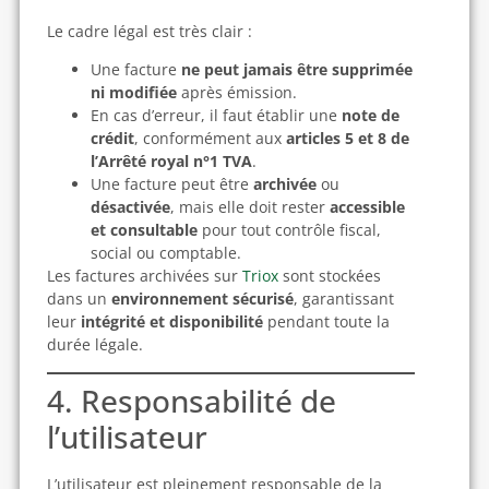
Le cadre légal est très clair :
Une facture
ne peut jamais être supprimée
ni modifiée
après émission.
En cas d’erreur, il faut établir une
note de
crédit
, conformément aux
articles 5 et 8 de
l’Arrêté royal n°1 TVA
.
Une facture peut être
archivée
ou
désactivée
, mais elle doit rester
accessible
et consultable
pour tout contrôle fiscal,
social ou comptable.
Les factures archivées sur
Triox
sont stockées
dans un
environnement sécurisé
, garantissant
leur
intégrité et disponibilité
pendant toute la
durée légale.
4. Responsabilité de
l’utilisateur
L’utilisateur est pleinement responsable de la