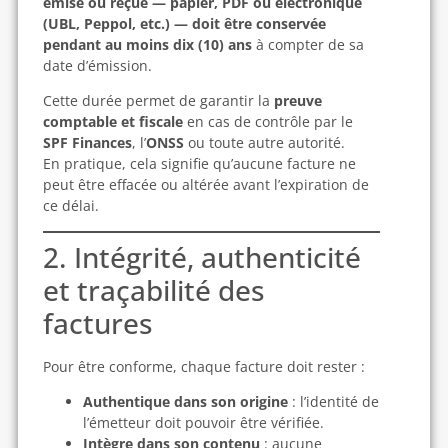
émise ou reçue — papier, PDF ou électronique
(UBL, Peppol, etc.) — doit être conservée
pendant au moins dix (10) ans
à compter de sa
date d’émission.
Cette durée permet de garantir la
preuve
comptable et fiscale
en cas de contrôle par le
SPF Finances
, l’
ONSS
ou toute autre autorité.
En pratique, cela signifie qu’aucune facture ne
peut être effacée ou altérée avant l’expiration de
ce délai.
2. Intégrité, authenticité
et traçabilité des
factures
Pour être conforme, chaque facture doit rester :
Authentique dans son origine
: l’identité de
l’émetteur doit pouvoir être vérifiée.
Intègre dans son contenu
: aucune