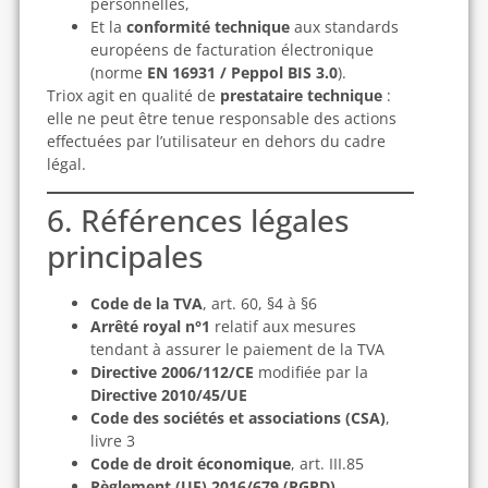
personnelles,
Et la
conformité technique
aux standards
européens de facturation électronique
(norme
EN 16931 / Peppol BIS 3.0
).
Triox agit en qualité de
prestataire technique
:
elle ne peut être tenue responsable des actions
effectuées par l’utilisateur en dehors du cadre
légal.
6. Références légales
principales
Code de la TVA
, art. 60, §4 à §6
Arrêté royal n°1
relatif aux mesures
tendant à assurer le paiement de la TVA
Directive 2006/112/CE
modifiée par la
Directive 2010/45/UE
Code des sociétés et associations (CSA)
,
livre 3
Code de droit économique
, art. III.85
Règlement (UE) 2016/679 (RGPD)